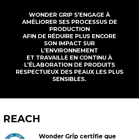
WONDER GRIP S’ENGAGE À
AMÉLIORER SES PROCESSUS DE
PRODUCTION
AFIN DE RÉDUIRE PLUS ENCORE
SON IMPACT SUR
L’ENVIRONNEMENT
ET TRAVAILLE EN CONTINU À
L’ÉLABORATION DE PRODUITS
RESPECTUEUX DES PEAUX LES PLUS
SENSIBLES.
REACH
Wonder Grip certifie que